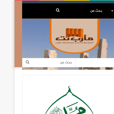
بحث
عن
بحث
عن