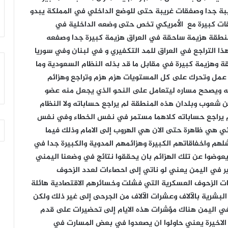
أرب
أكتوبر 11, 2021
زامل || « يا رسول الله »