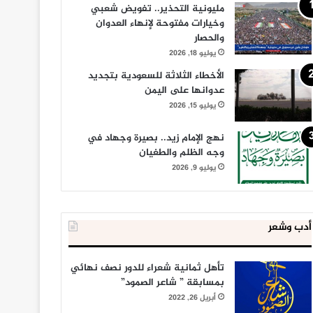
مليونية التحذير.. تفويض شعبي
وخيارات مفتوحة لإنهاء العدوان
والحصار
يوليو 18, 2026
الأخطاء الثلاثة للسعودية بتجديد
عدوانها على اليمن
يوليو 15, 2026
نهج الإمام زيد.. بصيرة وجهاد في
وجه الظلم والطغيان
يوليو 9, 2026
أدب وشعر
تأهل ثمانية شعراء للدور نصف نهائي
بمسابقة ” شاعر الصمود”
أبريل 26, 2022