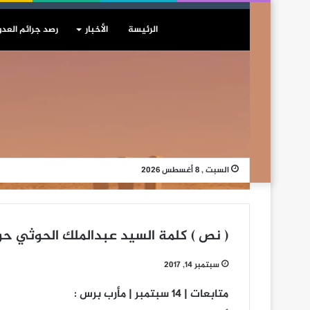
الرئيسة
الأخبار
رصد جرائم العدو
السبت , 8 أغسطس 2026
( نص ) كلمة السيد عبدالملك الحوثي حو
سبتمبر 14, 2017
متابعات | 14 سبتمبر | مأرب برس :