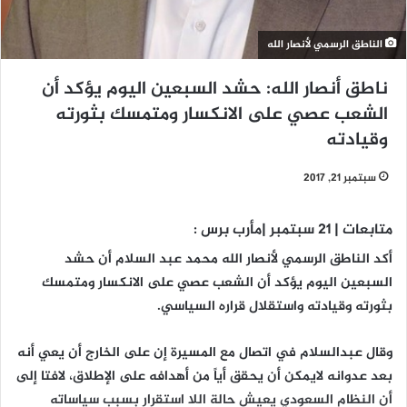
الناطق الرسمي لأنصار الله
ناطق أنصار الله: حشد السبعين اليوم يؤكد أن
الشعب عصي على الانكسار ومتمسك بثورته
وقيادته
سبتمبر 21, 2017
متابعات | 21 سبتمبر |مأرب برس :
أكد الناطق الرسمي لأنصار الله محمد عبد السلام أن حشد
السبعين اليوم يؤكد أن الشعب عصي على الانكسار ومتمسك
بثورته وقيادته واستقلال قراره السياسي.
وقال عبدالسلام في اتصال مع المسيرة إن على الخارج أن يعي أنه
بعد عدوانه لايمكن أن يحقق أياً من أهدافه على الإطلاق، لافتا إلى
أن النظام السعودي يعيش حالة اللا استقرار بسبب سياساته