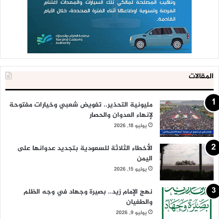
المقالات
مليونية التحذير.. تفويض شعبي وخيارات مفتوحة
لإنهاء العدوان والحصار
يوليو 18, 2026
الأخطاء الثلاثة للسعودية بتجديد عدوانها على
اليمن
يوليو 15, 2026
نهج الإمام زيد.. بصيرة وجهاد في وجه الظلم
والطغيان
يوليو 9, 2026