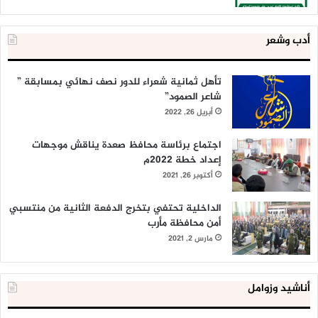
أدب وشعر
تأهل ثمانية شعراء للدور نصف نهائي بمسابقة ”
شاعر الصمود”
أبريل 26, 2022
اجتماع برئاسة محافظ صعدة يناقش موجهات
إعداد خطة 2022م
أكتوبر 26, 2021
الداخلية تحتفي بتخرج الدفعة الثانية من منتسبي
أمن محافظة مأرب
مارس 2, 2021
أناشيد وزوامل