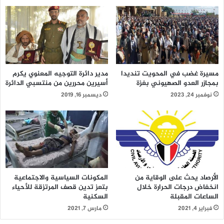
مسيرة غضب في المحويت تنديدا
مدير دائرة التوجيه المعنوي يكرم
بمجازر العدو الصهيوني بغزة
أسيرين محررين من منتسبي الدائرة
نوفمبر 24, 2023
ديسمبر 16, 2019
المكونات السياسية والاجتماعية
الأرصاد يحث على الوقاية من
بتعز تدين قصف المرتزقة للأحياء
انخفاض درجات الحرارة خلال
السكنية
الساعات المقبلة
مارس 7, 2021
فبراير 4, 2021