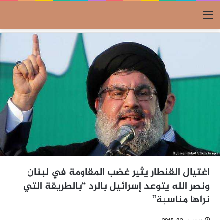
القائمة
اغتيال القنطار يثير غضب المقاومة في لبنان
ونصر الله يتوعد إسرائيل بالرد “بالطريقة التي
نراها مناسبة”