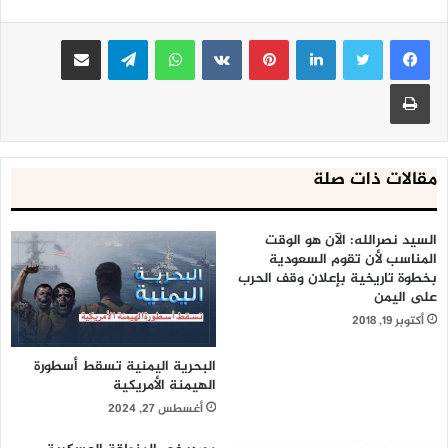
لينكدإن
بينتيريست
واتساب
تيلقرام
مشاركة عبر البريد
طباعة
مقالات ذات صلة
السيد نصرالله: الآن هو الوقت
المناسب لأن تقوم السعودية
بخطوة تاريخية بإعلان وقف الحرب
على اليمن
أكتوبر 19, 2018
البحرية اليمنية تسقط أسطورة
الهيمنة الأمريكية
أغسطس 27, 2024