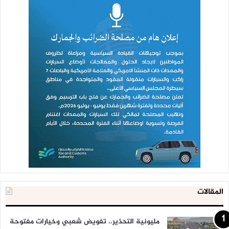
المقالات
مليونية التحذير.. تفويض شعبي وخيارات مفتوحة