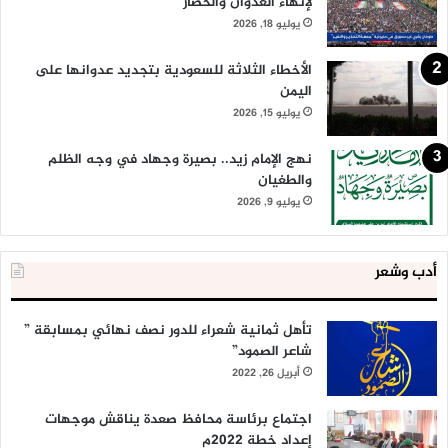
لإنهاء العدوان والحصار
يوليو 18, 2026
الأخطاء الثلاثة للسعودية بتجديد عدوانها على
اليمن
يوليو 15, 2026
نهج الإمام زيد.. بصيرة وجهاد في وجه الظلم
والطغيان
يوليو 9, 2026
أدب وشعر
تأهل ثمانية شعراء للدور نصف نهائي بمسابقة ”
شاعر الصمود”
أبريل 26, 2022
اجتماع برئاسة محافظ صعدة يناقش موجهات
إعداد خطة 2022م