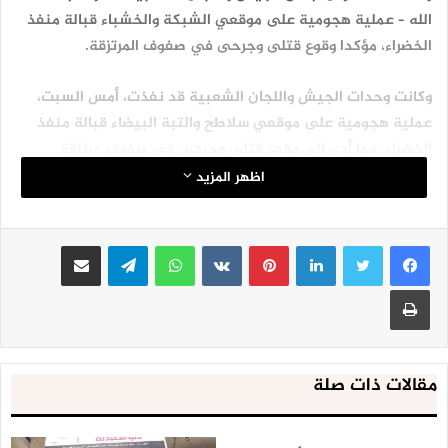
الله – عملية هجومية على موقعي الشبكة والخشباء قبالة منفذ
الخضراء، مؤكدا وقوع قتلى وجرحى في صفوف المرتزقة.
وكانت وحدات الجيش واللجان الشعبية قد نفذت، أمس السبت،
عملية هجومية على موقعي سلاطح والتبة البيضاء قبالة منفذ
الخضراء، مما أدى إلى وقوع قتلى وجرحى في صفوف مرتزقة
الجيش السعودي.
اظهر المزيد
لينكدإن
بينتيريست
واتساب
تيلقرام
مشاركة عبر البريد
طباعة
مقالات ذات صلة