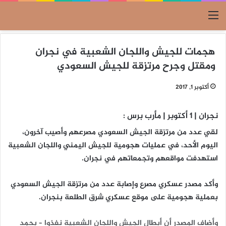
القائمة
هجمات للجيش واللجان الشعبية في نجران
ومقتل وجرح مرتزقة للجيش السعودي
أكتوبر 1, 2017
نجران | 1 أكتوبر | مأرب برس :
لقي عدد من مرتزقة الجيش السعودي مصرعهم وأصيب آخرون،
اليوم الأحد، في عمليات هجومية للجيش اليمني واللجان الشعبية
استهدفت مواقعهم وتجمعاتهم في نجران.
وأكد مصدر عسكري مصرع وإصابة عدد من مرتزقة الجيش السعودي
بعملية هجومية على موقع عسكري شرق الطلعة بنجران.
وأضاف المصدر أن أبطال الجيش واللجان الشعبية نفذوا – بحمد