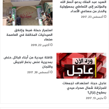
السيد عبد الملك يدعو أنصار الله
والمؤتمر إلى التعاطي بمسؤولية
والحذر من مساعي الأعداء
أغسطس 23, 2017
استمرار حملة ضبط وإغلاق
الصيدليات المخالفة في العاصمة
صنعاء
أكتوبر 22, 2019
قافلة عيدية من أبناء قبائل حنض
بمديرية عنس بذمار للجيش
واللجان
أغسطس 30, 2017
عاجل حجة: استهداف تجمعات
للمرتزقة شمال صحراء ميدي
بصاروخ زلزال1
مارس 13, 2017