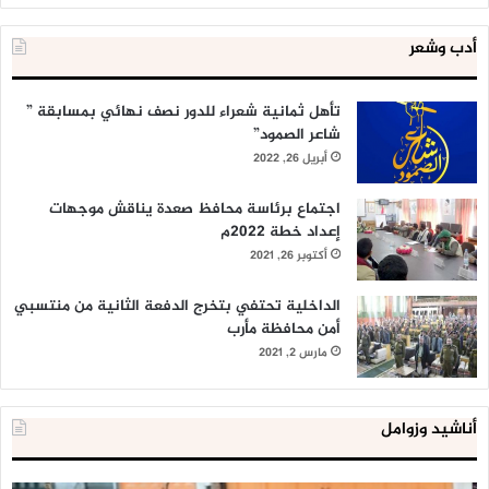
أدب وشعر
تأهل ثمانية شعراء للدور نصف نهائي بمسابقة ”
شاعر الصمود”
أبريل 26, 2022
اجتماع برئاسة محافظ صعدة يناقش موجهات
إعداد خطة 2022م
أكتوبر 26, 2021
الداخلية تحتفي بتخرج الدفعة الثانية من منتسبي
أمن محافظة مأرب
مارس 2, 2021
أناشيد وزوامل