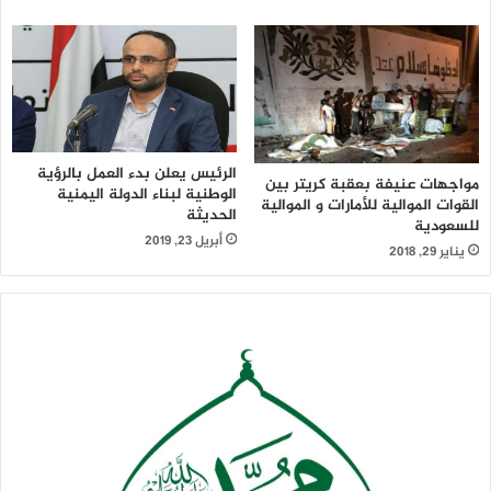
الرئيس يعلن بدء العمل بالرؤية
مواجهات عنيفة بعقبة كريتر بين
الوطنية لبناء الدولة اليمنية
القوات الموالية للأمارات و الموالية
الحديثة
للسعودية
أبريل 23, 2019
يناير 29, 2018