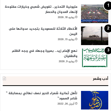
مليونية التحذير.. تفويض شعبي وخيارات مفتوحة
لإنهاء العدوان والحصار
يوليو 18, 2026
الأخطاء الثلاثة للسعودية بتجديد عدوانها على
اليمن
يوليو 15, 2026
نهج الإمام زيد.. بصيرة وجهاد في وجه الظلم
والطغيان
يوليو 9, 2026
أدب وشعر
تأهل ثمانية شعراء للدور نصف نهائي بمسابقة ”
شاعر الصمود”
أبريل 26, 2022