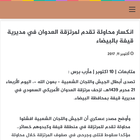
القائمة
انكسار محاولة تقدم لمرتزقة العدوان في مديرية
قيفة بالبيضاء
أكتوبر 11, 2017
متابعات | 10 اكتوبر | مأرب برس :
تصدى أبطال الجيش واللجان الشعبية – بعون الله -، اليوم الأربعاء
21 محرم 1439هـ، لزحف مرتزقة العدوان الأمريكي السعودي في
مديرية قيفة بمحافظة البيضاء.
وأوضح مصدر عسكري أن الجيش واللجان الشعبية افشلوا
محاولة تقدم للمرتزقة في منطقة قيفة وكبدوهم خسائر..
مؤكدا سقوط قتلى وجرحى في صفوف المرتزقة خلال محاولة