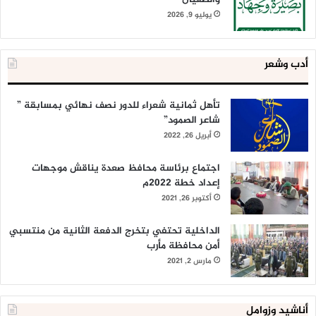
يوليو 9, 2026
أدب وشعر
تأهل ثمانية شعراء للدور نصف نهائي بمسابقة ”
شاعر الصمود”
أبريل 26, 2022
اجتماع برئاسة محافظ صعدة يناقش موجهات
إعداد خطة 2022م
أكتوبر 26, 2021
الداخلية تحتفي بتخرج الدفعة الثانية من منتسبي
أمن محافظة مأرب
مارس 2, 2021
أناشيد وزوامل