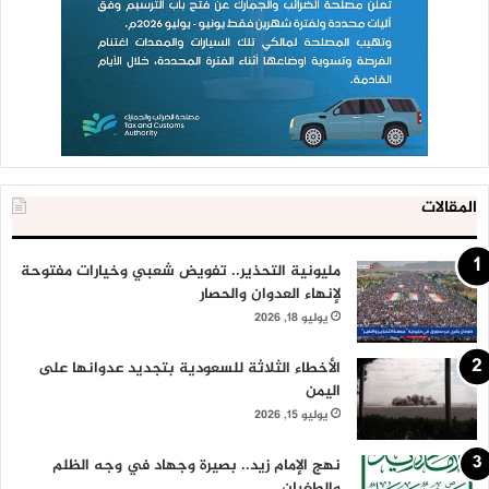
المقالات
مليونية التحذير.. تفويض شعبي وخيارات مفتوحة
لإنهاء العدوان والحصار
يوليو 18, 2026
الأخطاء الثلاثة للسعودية بتجديد عدوانها على
اليمن
يوليو 15, 2026
نهج الإمام زيد.. بصيرة وجهاد في وجه الظلم
والطغيان