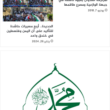
لمرتزقة العدوان بعبوة ناسفة في
جبهة الوازعية ومصرع طاقمها
يونيو 7, 2018
الحديدة.. أربع مسيرات حاشدة
للتأكيد على أن اليمن وفلسطين
في خندق واحد
يناير 26, 2024