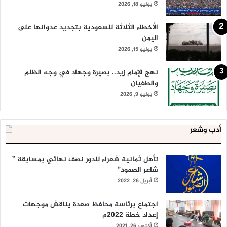
يوليو 18, 2026
الأخطاء الثلاثة للسعودية بتجديد عدوانها على
اليمن
يوليو 15, 2026
نهج الإمام زيد.. بصيرة وجهاد في وجه الظلم
والطغيان
يوليو 9, 2026
أدب وشعر
تأهل ثمانية شعراء للدور نصف نهائي بمسابقة ”
شاعر الصمود”
أبريل 26, 2022
اجتماع برئاسة محافظ صعدة يناقش موجهات
إعداد خطة 2022م
أكتوبر 26, 2021