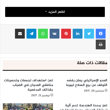
اظهر المزيد
لينكدإن
بينتيريست
واتساب
تيلقرام
مشاركة عبر البريد
طباعة
مقالات ذات صلة
العدو الإسرائيلي يعلن رفضه
تعز: استهداف تجمعات وتحصينات
التوقف عن بيع السلاح لبورما
منافقي العدوان في الضباب
بقذائف المدفعية
سبتمبر 26, 2017
نوفمبر 13, 2017
تعز: وحدة الهندسة تدمر آلية