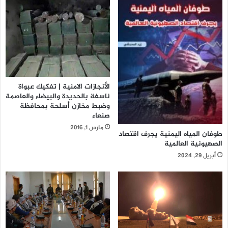
الأنجازات الامنية | تفكيك عبواة
ناسفة بالحديدة والبيضاء والعاصمة
وضبط مخازن أسلحة بمحافظة
صنعاء
مارس 1, 2016
طوفان المياه اليمنية يجرف اقتصاد
الصهيونية العالمية
أبريل 29, 2024