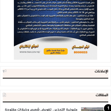
الإعلانات
المقالات
مليونية التحذير.. تفويض شعبي وخيارات مفتوحة