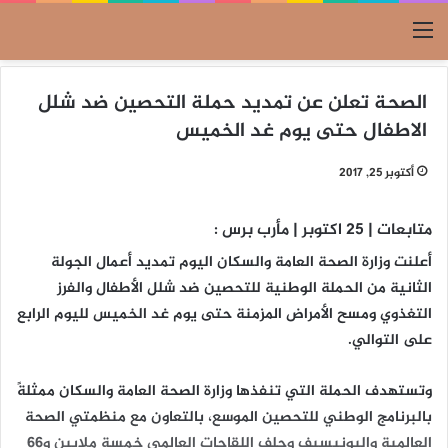
القائمة
الصحة تعلن عن تمديد حملة التحصين ضد شلل
الاطفال حتى يوم غد الخميس
أكتوبر 25, 2017
متابعات | 25 اكتوبر | مأرب برس :
أعلنت وزارة الصحة العامة والسكان اليوم تمديد أعمال الجولة
الثانية من الحملة الوطنية للتحصين ضد شلل الأطفال والفرز
التغذوي ومسح الأمراض المزمنة حتى يوم غد الخميس لليوم الرابع
على التوالي.
وتستهدف الحملة التي تنفذها وزارة الصحة العامة والسكان ممثلةً
بالبرنامج الوطني للتحصين الموسع، بالتعاون مع منظمتي الصحة
العالمية واليونيسيف وحلف اللقاحات العالمي خمسة ملايين و66