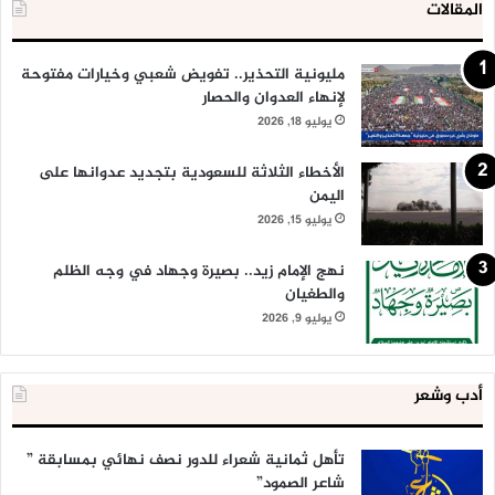
المقالات
مليونية التحذير.. تفويض شعبي وخيارات مفتوحة
لإنهاء العدوان والحصار
يوليو 18, 2026
الأخطاء الثلاثة للسعودية بتجديد عدوانها على
اليمن
يوليو 15, 2026
نهج الإمام زيد.. بصيرة وجهاد في وجه الظلم
والطغيان
يوليو 9, 2026
أدب وشعر
تأهل ثمانية شعراء للدور نصف نهائي بمسابقة ”
شاعر الصمود”