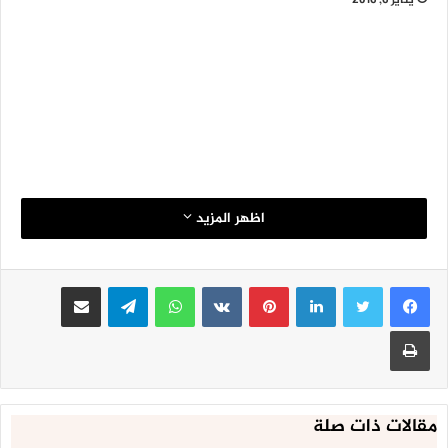
يناير 6, 2016
اظهر المزيد
لينكدإن
بينتيريست
واتساب
تيلقرام
مشاركة عبر البريد
طباعة
مقالات ذات صلة