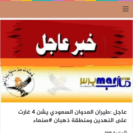
القائمة
عاجل :طيران العدوان السعودي يشن 4 غارت
على النهدين ومنطقة ذهبان #صنعاء