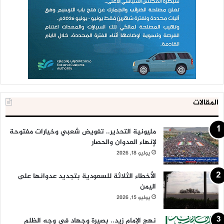
المقالات
مليونية التحذير.. تفويض شعبي وخيارات مفتوحة
لإنهاء العدوان والحصار
يوليو 18, 2026
الأخطاء الثلاثة للسعودية بتجديد عدوانها على
اليمن
يوليو 15, 2026
نهج الإمام زيد.. بصيرة وجهاد في وجه الظلم