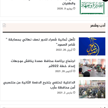
والطغيان
يوليو 9, 2026
أدب وشعر
تأهل ثمانية شعراء للدور نصف نهائي بمسابقة ”
شاعر الصمود”
أبريل 26, 2022
اجتماع برئاسة محافظ صعدة يناقش موجهات
إعداد خطة 2022م
أكتوبر 26, 2021
الداخلية تحتفي بتخرج الدفعة الثانية من منتسبي
أمن محافظة مأرب
مارس 2, 2021