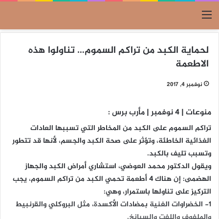
القائمة
لحماية الكبد من تراكم السموم… تناولوا هذه
الاطعمة
نوفمبر 4, 2017
منوعات | 4 نوفمبر | مأرب برس :
تراكم السموم على الكبد من المخاطر التي تسببها العادات
الغذائية الخاطئة، وتؤثر على صحة الكبد والجسم، لأنها قد تتطور
وتسبب تليف بالكبد.
ويقول الدكتور محمد العوضي، استشاري أمراض الكبد والجهاز
الهضمى: إن هناك 4 أطعمة تحمي الكبد من تراكم السموم، يجب
التركيز على تناولها باستمرار، وهي:
1- الخضراوات الغنية بمضادات الأكسدة، مثل البروكلي والقرنبيط
والملفوف واللفت والسبانخ.