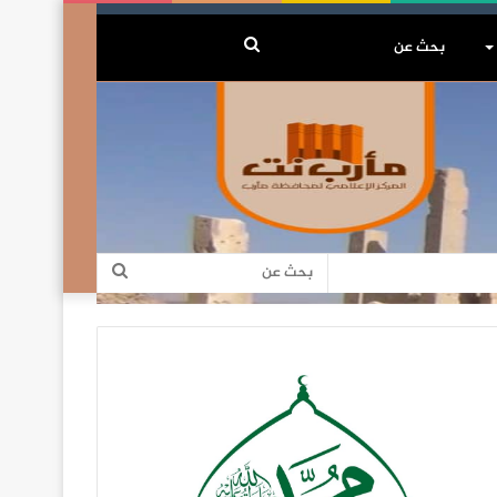
بحث
عن
بحث
عن