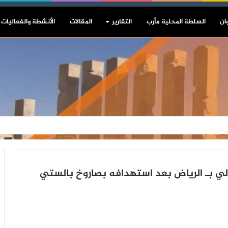
ان
السلطة المحلية مأرب
التقارير
المقالات
الأنشطة والفعاليات
ولي بـ الرياض بعد استهدافه بصاروخ بالستي