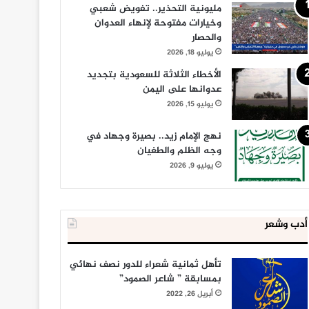
مليونية التحذير.. تفويض شعبي
وخيارات مفتوحة لإنهاء العدوان
والحصار
يوليو 18, 2026
الأخطاء الثلاثة للسعودية بتجديد
عدوانها على اليمن
يوليو 15, 2026
نهج الإمام زيد.. بصيرة وجهاد في
وجه الظلم والطغيان
يوليو 9, 2026
أدب وشعر
تأهل ثمانية شعراء للدور نصف نهائي
بمسابقة ” شاعر الصمود”
أبريل 26, 2022