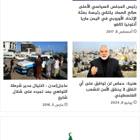
رئيس المجلس السياسي الأعلى
صالح الصماد يلتقي رئيسة بعثة
الإتحاد الأوروبي في اليمن ماريا
أنتونيا كالفو
أغسطس 8, 2017
هنية: حماس لن توافق على أي
عاجل|عدن : اغتيال مدير شرطة
اتفاق لا يحقق الأمن للشعب
التواهي بعد تمرده على شلال
الفلسطيني
شايع
يونيو 8, 2024
مارس 5, 2016