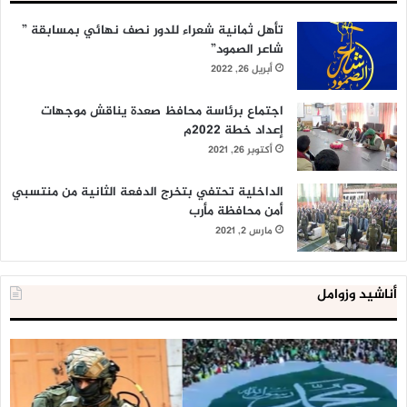
تأهل ثمانية شعراء للدور نصف نهائي بمسابقة ”
شاعر الصمود”
أبريل 26, 2022
اجتماع برئاسة محافظ صعدة يناقش موجهات
إعداد خطة 2022م
أكتوبر 26, 2021
الداخلية تحتفي بتخرج الدفعة الثانية من منتسبي
أمن محافظة مأرب
مارس 2, 2021
أناشيد وزوامل
العدو
الد
الإسرائيلي
ال
اعتقل
تع
543
إح