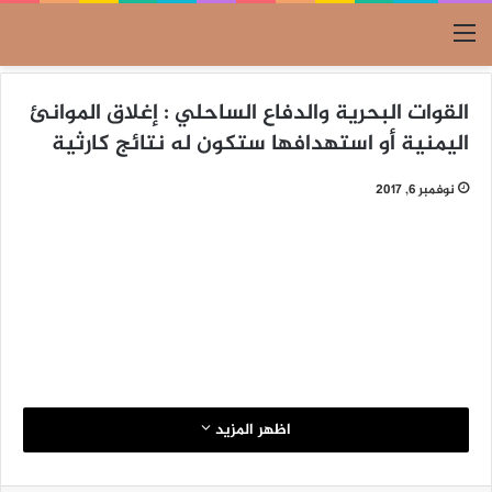
القائمة
القوات البحرية والدفاع الساحلي : إغلاق الموانئ
اليمنية أو استهدافها ستكون له نتائج كارثية
نوفمبر 6, 2017
اظهر المزيد