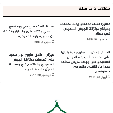
مقالات ذات صلة
عسير: قصف مدفعي يدك تجمعات
صعدة: قصف صاروخي ومدفعي
ومواقع مرتزقة الجيش السعودي
سعودي مكثف على مناطق متفرقة
غرب مجازه
من مديرية رازح الحدودية
ديسمبر 16, 2018
مارس 5, 2018
الضالع: إطلاق 3 صواريخ نوع زلزال1
جيزان: إطلاق صاروخ نوع صمود
على تجمعات لمرتزقة الجيش
على تجمعات مرتزقة الجيش
السعودي في جبهة مريس مخلفة
السعودي وآلياتهم في مسحية
عددا من القتلى والجرحى
الكُتيّل بقطاع العارضة
بصفوفهم
ديسمبر 20, 2017
أبريل 26, 2019