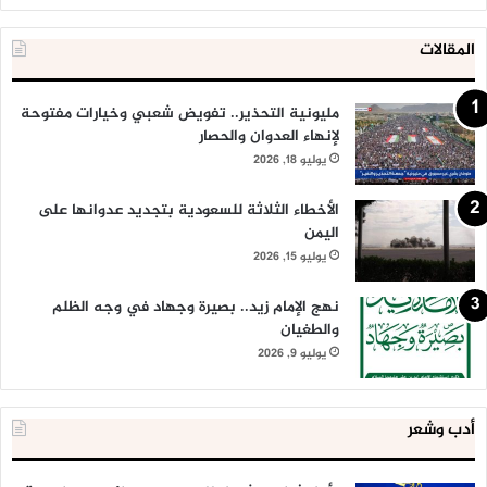
المقالات
مليونية التحذير.. تفويض شعبي وخيارات مفتوحة
لإنهاء العدوان والحصار
يوليو 18, 2026
الأخطاء الثلاثة للسعودية بتجديد عدوانها على
اليمن
يوليو 15, 2026
نهج الإمام زيد.. بصيرة وجهاد في وجه الظلم
والطغيان
يوليو 9, 2026
أدب وشعر