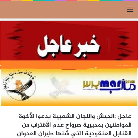
القائمة
عاجل :الجيش واللجان الشعبية يدعوا الأخوة
المواطنين بمديرية صرواح عدم الأقتراب من
القنابل العنقودية التي شنها طيران العدوان