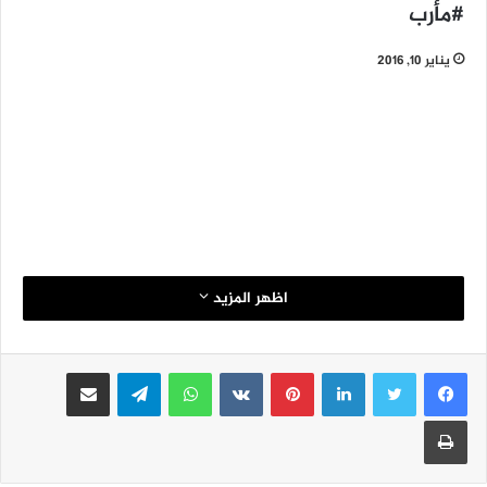
#مأرب
يناير 10, 2016
اظهر المزيد
لينكدإن
بينتيريست
واتساب
تيلقرام
مشاركة عبر البريد
طباعة