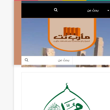
بحث
عن
بحث
عن