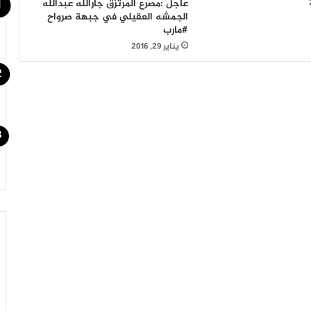
عاجل :مصرع المرتزق جارالله عبدالله
الجمشه العقيلي في جبهة صرواح
#مارب
يناير 29, 2016