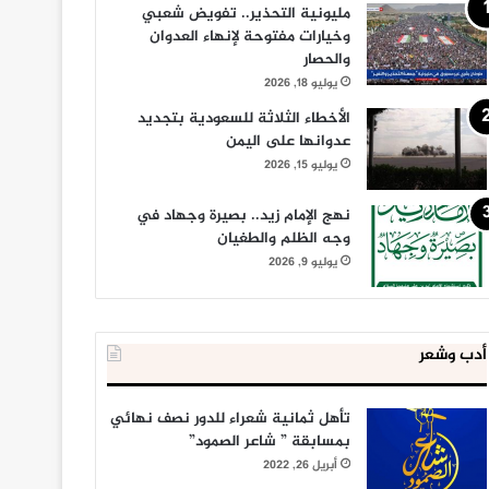
مليونية التحذير.. تفويض شعبي
وخيارات مفتوحة لإنهاء العدوان
والحصار
يوليو 18, 2026
الأخطاء الثلاثة للسعودية بتجديد
عدوانها على اليمن
يوليو 15, 2026
نهج الإمام زيد.. بصيرة وجهاد في
وجه الظلم والطغيان
يوليو 9, 2026
أدب وشعر
تأهل ثمانية شعراء للدور نصف نهائي
بمسابقة ” شاعر الصمود”
أبريل 26, 2022