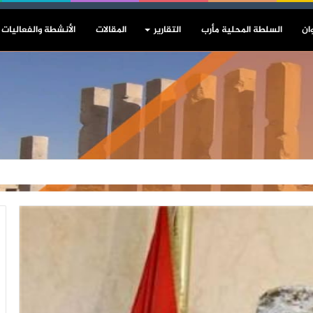
ان
السلطة المحلية مأرب
التقارير
المقالات
الأنشطة والفعاليات