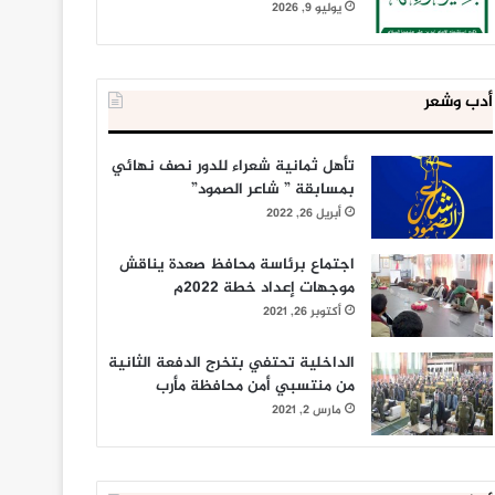
يوليو 9, 2026
أدب وشعر
تأهل ثمانية شعراء للدور نصف نهائي
بمسابقة ” شاعر الصمود”
أبريل 26, 2022
اجتماع برئاسة محافظ صعدة يناقش
موجهات إعداد خطة 2022م
أكتوبر 26, 2021
الداخلية تحتفي بتخرج الدفعة الثانية
من منتسبي أمن محافظة مأرب
مارس 2, 2021