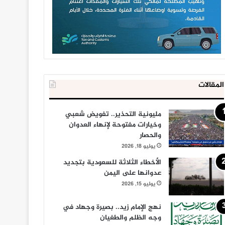
المقالات
مليونية التحذير.. تفويض شعبي
وخيارات مفتوحة لإنهاء العدوان
والحصار
يوليو 18, 2026
الأخطاء الثلاثة للسعودية بتجديد
عدوانها على اليمن
يوليو 15, 2026
نهج الإمام زيد.. بصيرة وجهاد في
وجه الظلم والطغيان