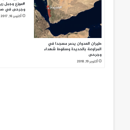
#موزع وجبل ر
وجرحى في صفو
أكتوبر 16, 2017
طيران العدوان يدمر مسجدا في
المراوعة بالحديدة وسقوط شهداء
وجرحى
أكتوبر 19, 2018