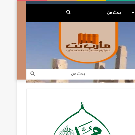
بحث
عن
بحث
عن