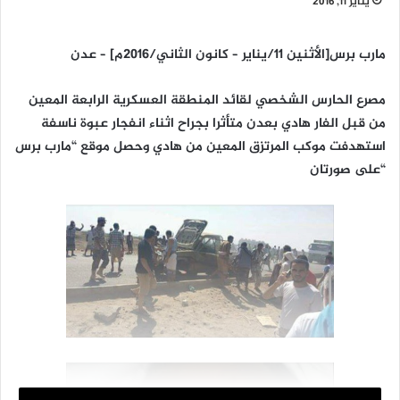
يناير 11, 2016
مارب برس[الأثنين 11/يناير – كانون الثاني/2016م] – عدن
مصرع الحارس الشخصي لقائد المنطقة العسكرية الرابعة المعين
من قبل الفار هادي بعدن متأثرا بجراح اثناء انفجار عبوة ناسفة
استهدفت موكب المرتزق المعين من هادي وحصل موقع “مارب برس
“على صورتان