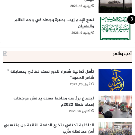
يوليو 15, 2026
نهج الإمام زيد.. بصيرة وجهاد في وجه الظلم
والطغيان
يوليو 9, 2026
أدب وشعر
تأهل ثمانية شعراء للدور نصف نهائي بمسابقة ”
شاعر الصمود”
أبريل 26, 2022
اجتماع برئاسة محافظ صعدة يناقش موجهات
إعداد خطة 2022م
أكتوبر 26, 2021
الداخلية تحتفي بتخرج الدفعة الثانية من منتسبي
أمن محافظة مأرب