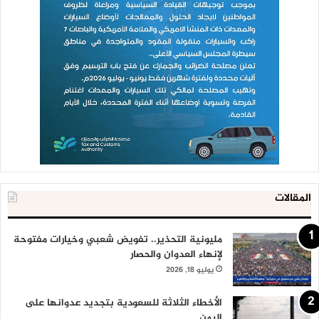
المقالات
مليونية التحذير.. تفويض شعبي وخيارات مفتوحة
لإنهاء العدوان والحصار
يوليو 18, 2026
الأخطاء الثلاثة للسعودية بتجديد عدوانها على
اليمن