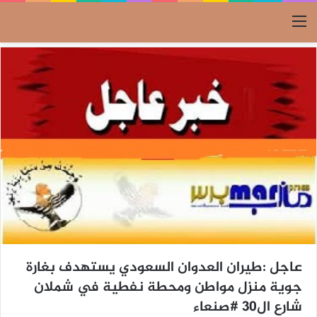
القائمة
عاجل :طيران العدوان السعودي يستهدف بغارة
جوية منزل مواطن ومحطة نفطية في شملان
شارع ال30 #صنعاء