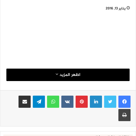
يناير 13, 2016
اظهر المزيد
لينكدإن
بينتيريست
واتساب
تيلقرام
مشاركة عبر البريد
طباعة