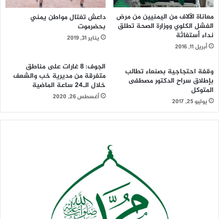
معاناة الآلاف من اليمنيين من مرض
داعش تغتال مواطن يمني
الفشل الكلوي ووزارة الصحة تطلق
بحضرموت
نداء أستغاثة
يناير 31, 2019
أبريل 11, 2016
الجوف: 8 غارات على مناطق
وقفة احتجاجية بصنعاء تطالب
متفرقة من مديرية خب والشعف
بإطلاق سراح الدكتور مصطفى
خلال الـ24 ساعة الماضية
المتوكل
أغسطس 26, 2020
يوليو 25, 2017