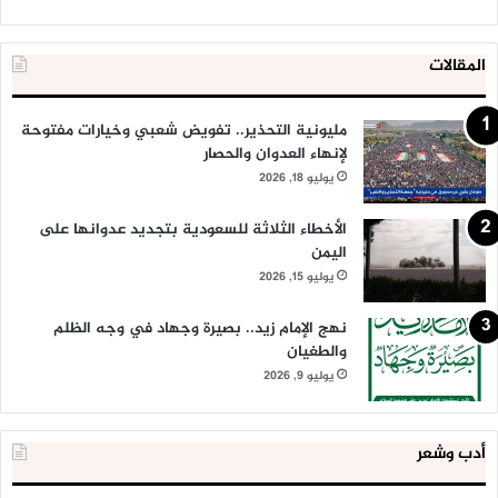
المقالات
مليونية التحذير.. تفويض شعبي وخيارات مفتوحة
لإنهاء العدوان والحصار
يوليو 18, 2026
الأخطاء الثلاثة للسعودية بتجديد عدوانها على
اليمن
يوليو 15, 2026
نهج الإمام زيد.. بصيرة وجهاد في وجه الظلم
والطغيان
يوليو 9, 2026
أدب وشعر