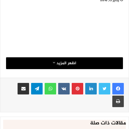
يناير 15, 2016
اظهر المزيد
لينكدإن
بينتيريست
واتساب
تيلقرام
مشاركة عبر البريد
طباعة
مقالات ذات صلة