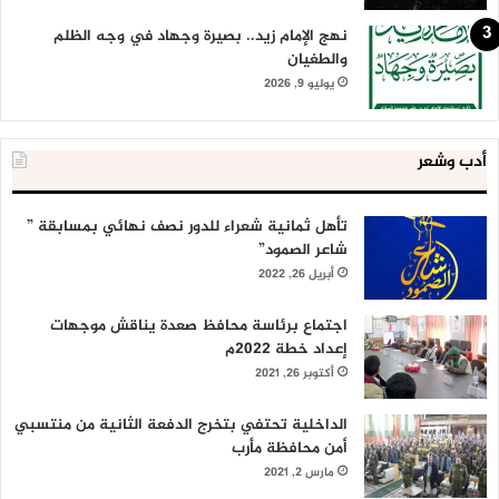
نهج الإمام زيد.. بصيرة وجهاد في وجه الظلم
والطغيان
يوليو 9, 2026
أدب وشعر
تأهل ثمانية شعراء للدور نصف نهائي بمسابقة ”
شاعر الصمود”
أبريل 26, 2022
اجتماع برئاسة محافظ صعدة يناقش موجهات
إعداد خطة 2022م
أكتوبر 26, 2021
الداخلية تحتفي بتخرج الدفعة الثانية من منتسبي
أمن محافظة مأرب
مارس 2, 2021