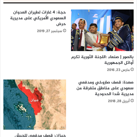
حجة: 4 غارات لطيران العدوان
السعودي الأمريكي على مديرية
حرض
سبتمبر 27, 2019
بالصور | صنعاء :اللجنة الثورية تكرم
أوائل الجمهورية
مارس 23, 2016
صعدة: قصف صاروخي ومدفعي
سعودي على مناطق متفرقة من
مديرية شدا الحدودية
أبريل 28, 2018
جيزان: قصف مدفعي للجيش