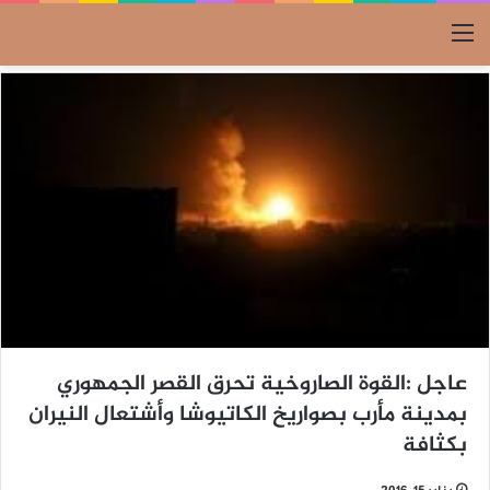
القائمة
عاجل :القوة الصاروخية تحرق القصر الجمهوري
بمدينة مأرب بصواريخ الكاتيوشا وأشتعال النيران
بكثافة