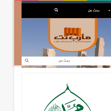
بحث
عن
بحث
عن