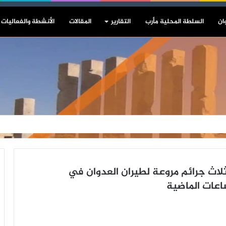
ان
السلطة المحلية مأرب
التقارير
المقالات
الأنشطة والفعاليات
ثر من 70 مواطنا إثر ثلاث جرائم مروعة لطيران العدوان في
اعات الماضية