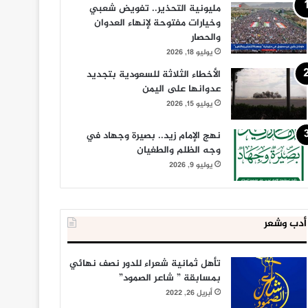
مليونية التحذير.. تفويض شعبي
وخيارات مفتوحة لإنهاء العدوان
والحصار
يوليو 18, 2026
الأخطاء الثلاثة للسعودية بتجديد
عدوانها على اليمن
يوليو 15, 2026
نهج الإمام زيد.. بصيرة وجهاد في
وجه الظلم والطغيان
يوليو 9, 2026
أدب وشعر
تأهل ثمانية شعراء للدور نصف نهائي
بمسابقة ” شاعر الصمود”
أبريل 26, 2022