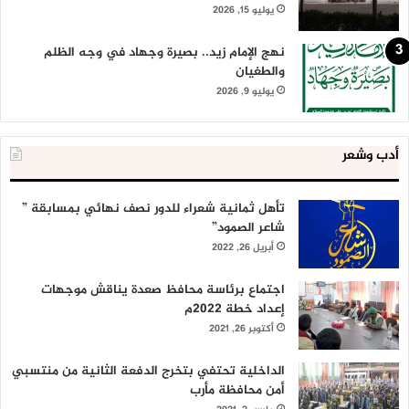
يوليو 15, 2026
نهج الإمام زيد.. بصيرة وجهاد في وجه الظلم
والطغيان
يوليو 9, 2026
أدب وشعر
تأهل ثمانية شعراء للدور نصف نهائي بمسابقة ”
شاعر الصمود”
أبريل 26, 2022
اجتماع برئاسة محافظ صعدة يناقش موجهات
إعداد خطة 2022م
أكتوبر 26, 2021
الداخلية تحتفي بتخرج الدفعة الثانية من منتسبي
أمن محافظة مأرب