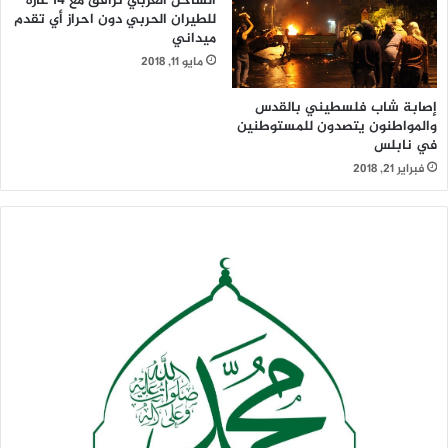
الساحل الغربي ترافق مع 14 غارة
للطيران الحربي دون احراز أي تقدم
ميداني
مايو 11, 2018
إصابة شاب فلسطيني بالقدس
والمواطنون يتصدون للمستوطنين
في نابلس
فبراير 21, 2018