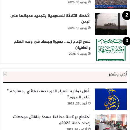
يوليو 18, 2026
الأخطاء الثلاثة للسعودية بتجديد عدوانها على
اليمن
يوليو 15, 2026
نهج الإمام زيد.. بصيرة وجهاد في وجه الظلم
والطغيان
يوليو 9, 2026
أدب وشعر
تأهل ثمانية شعراء للدور نصف نهائي بمسابقة ”
شاعر الصمود”
أبريل 26, 2022
اجتماع برئاسة محافظ صعدة يناقش موجهات
إعداد خطة 2022م
أكتوبر 26, 2021