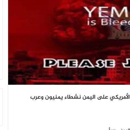
لأمريكي على اليمن نشطاء يمنيون وعرب