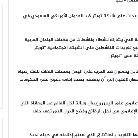
تغريدات على شبكة تويتر ضد العدوان الأمريكي السعودي في
ة التي يشارك نشطاء وناشطات من مختلف البلدان العربية
ميع تغريدات الناشطين على الشبكة الاجتماعية “تويتر”
ة على “تويتر.
لذين يعملون ضد الحرب على اليمن بمختلف اللغات للفت إنتباه
صار، لافتين إلى أن بعضهم بصدد إقامة دعوى على الحكومات
علامي على اليمن وإيصال رسالة لكل العالم عن المعاناة التي
 الإعلامي في نقل الوقائع وفضح الدول التي تقف خلف
لها التغريد بالهاشتاق الذي سيتم إطلاقه في حينه لمدة