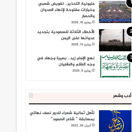
مليونية التحذير.. تفويض شعبي
وخيارات مفتوحة لإنهاء العدوان
والحصار
يوليو 18, 2026
الأخطاء الثلاثة للسعودية بتجديد
عدوانها على اليمن
يوليو 15, 2026
نهج الإمام زيد.. بصيرة وجهاد في
وجه الظلم والطغيان
يوليو 9, 2026
أدب وشعر
تأهل ثمانية شعراء للدور نصف نهائي
بمسابقة ” شاعر الصمود”
أبريل 26, 2022