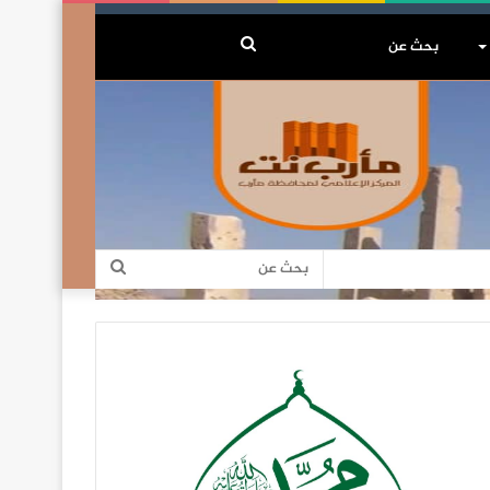
بحث
عن
بحث
عن