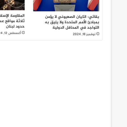
المقاومة الإسل
بقائي: الكيان الصهيوني لا يؤمن
ثلاثة مواقع ع
بمبادئ الأمم المتحدة ولا يليق به
حدود لبنان
التواجد في المحافل الدولية
أغسطس 12, 2024
نوفمبر 18, 2024