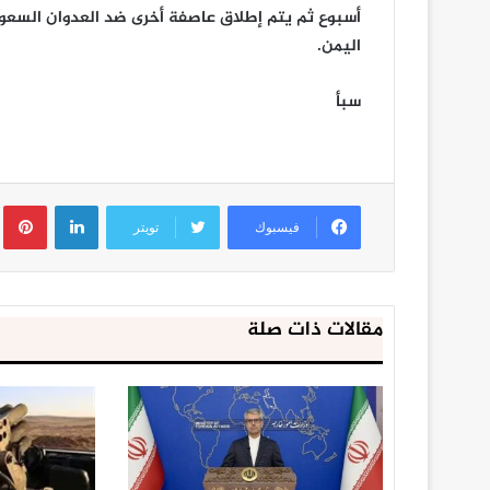
أسبوع ثم يتم إطلاق عاصفة أخرى ضد العدوان السعو
اليمن.
سبأ
لينكدإن
ب
فيسبوك
تويتر
مقالات ذات صلة