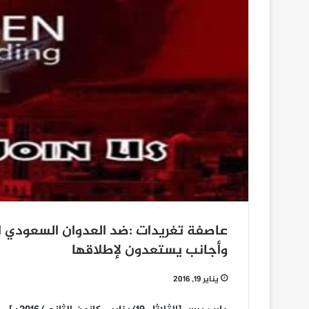
عاصفة تغريدات :ضد العدوان السعودي ا
وأجانب يستعدون لإطلاقها
يناير 19, 2016