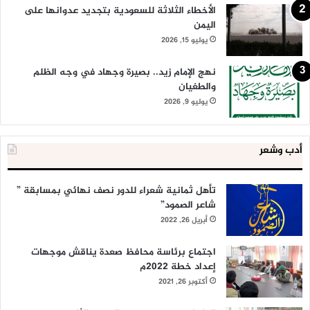
الأخطاء الثلاثة للسعودية بتجديد عدوانها على
اليمن
يوليو 15, 2026
نهج الإمام زيد.. بصيرة وجهاد في وجه الظلم
والطغيان
يوليو 9, 2026
أدب وشعر
تأهل ثمانية شعراء للدور نصف نهائي بمسابقة ”
شاعر الصمود”
أبريل 26, 2022
اجتماع برئاسة محافظ صعدة يناقش موجهات
إعداد خطة 2022م
أكتوبر 26, 2021