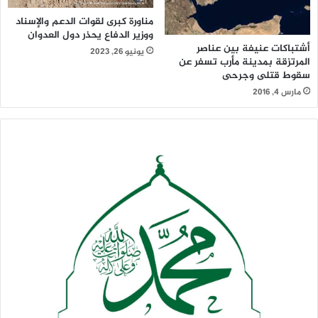
مناورة كبرى لقوات الدعم والإسناد
ووزير الدفاع يحذر دول العدوان
أشتباكات عنيفة بين عناصر
يونيو 26, 2023
المرتزقة بمدينة مأرب تسفر عن
سقوط قتلى وجرحى
مارس 4, 2016