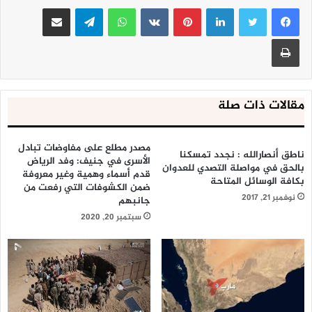
لينكدإن
بينتيريست
واتساب
تيلقرام
مشاركة عبر البريد
طباعة
مقالات ذات صلة
مصدر مطلع على مفاوضات تبادل
ناطق أنصارالله : نجدد تمسكنا
الأسرى في جنيف: وفد الرياض
بالحق في مواصلة التصدي للعدوان
قدم أسماء وهمية وغير معروفة
بكافة الوسائل المتاحة
ضمن الكشوفات التي رفعت من
نوفمبر 21, 2017
جانبهم
سبتمبر 20, 2020