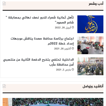
أدب وشعر
تأهل ثمانية شعراء للدور نصف نهائي بمسابقة ”
شاعر الصمود”
أبريل 26, 2022
اجتماع برئاسة محافظ صعدة يناقش موجهات
إعداد خطة 2022م
أكتوبر 26, 2021
الداخلية تحتفي بتخرج الدفعة الثانية من منتسبي
أمن محافظة مأرب
مارس 2, 2021
أناشيد وزوامل
العدو
الد
الإسرائيلي
ال