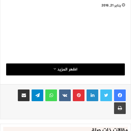
يناير 21, 2016
اظهر المزيد
لينكدإن
بينتيريست
واتساب
تيلقرام
مشاركة عبر البريد
طباعة
مقالات ذات صلة