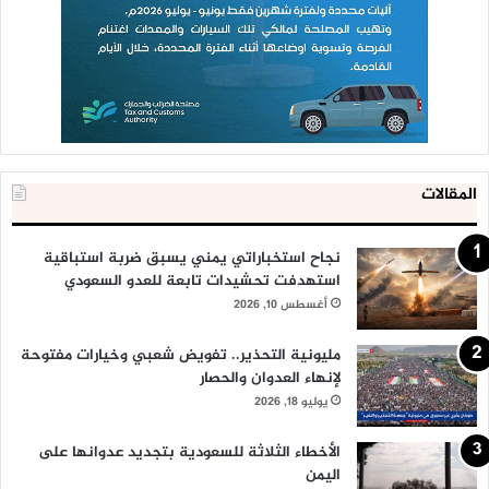
المقالات
نجاح استخباراتي يمني يسبق ضربة استباقية
استهدفت تحشيدات تابعة للعدو السعودي
أغسطس 10, 2026
مليونية التحذير.. تفويض شعبي وخيارات مفتوحة
لإنهاء العدوان والحصار
يوليو 18, 2026
الأخطاء الثلاثة للسعودية بتجديد عدوانها على
اليمن