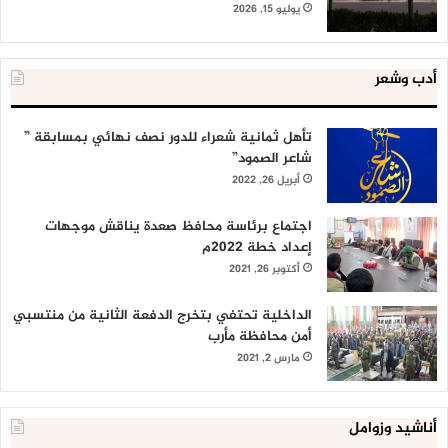
يوليو 15, 2026
أدب وشعر
تأهل ثمانية شعراء للدور نصف نهائي بمسابقة ”
شاعر الصمود”
أبريل 26, 2022
اجتماع برئاسة محافظ صعدة يناقش موجهات
إعداد خطة 2022م
أكتوبر 26, 2021
الداخلية تحتفي بتخرج الدفعة الثانية من منتسبي
أمن محافظة مأرب
مارس 2, 2021
أناشيد وزوامل