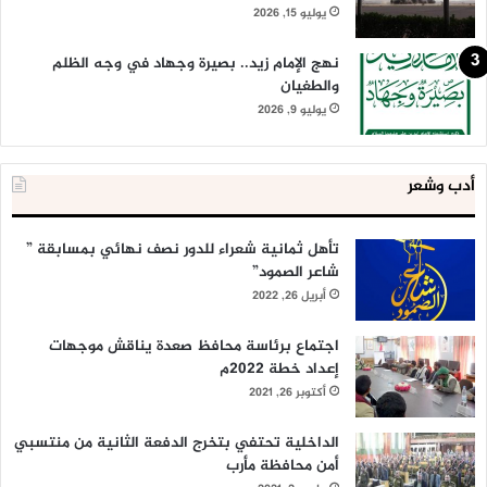
يوليو 15, 2026
نهج الإمام زيد.. بصيرة وجهاد في وجه الظلم
والطغيان
يوليو 9, 2026
أدب وشعر
تأهل ثمانية شعراء للدور نصف نهائي بمسابقة ”
شاعر الصمود”
أبريل 26, 2022
اجتماع برئاسة محافظ صعدة يناقش موجهات
إعداد خطة 2022م
أكتوبر 26, 2021
الداخلية تحتفي بتخرج الدفعة الثانية من منتسبي
أمن محافظة مأرب