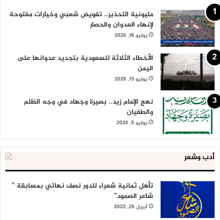
مليونية التحذير.. تفويض شعبي وخيارات مفتوحة
لإنهاء العدوان والحصار
يوليو 18, 2026
الأخطاء الثلاثة للسعودية بتجديد عدوانها على
اليمن
يوليو 15, 2026
نهج الإمام زيد.. بصيرة وجهاد في وجه الظلم
والطغيان
يوليو 9, 2026
أدب وشعر
تأهل ثمانية شعراء للدور نصف نهائي بمسابقة ”
شاعر الصمود”
أبريل 26, 2022