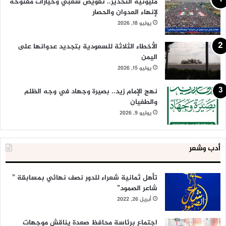
مليونية التحذير.. تفويض شعبي وخيارات مفتوحة
لإنهاء العدوان والحصار
يوليو 18, 2026
الأخطاء الثلاثة للسعودية بتجديد عدوانها على
اليمن
يوليو 15, 2026
نهج الإمام زيد.. بصيرة وجهاد في وجه الظلم
والطغيان
يوليو 9, 2026
أدب وشعر
تأهل ثمانية شعراء للدور نصف نهائي بمسابقة ”
شاعر الصمود”
أبريل 26, 2022
اجتماع برئاسة محافظ صعدة يناقش موجهات