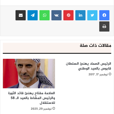
لينكدإن
بينتيريست
واتساب
تيلقرام
مشاركة عبر البريد
طباعة
مقالات ذات صلة
الرئيس الصماد يهنئ السلطان
قابوس بالعيد الوطني
نوفمبر 17, 2017
العلامة مفتاح يهنئ قائد الثورة
والرئيس المشاط بالعيد الـ 58
للاستقلال
نوفمبر 29, 2025