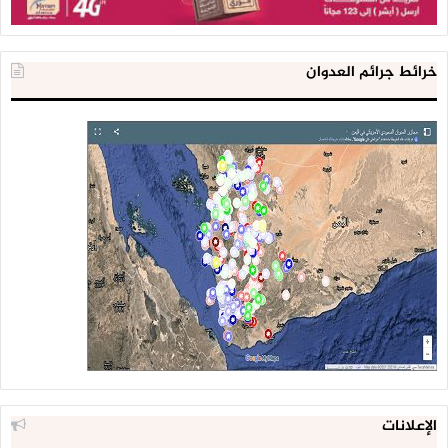
خرائط جرائم العدوان
الإعلانات