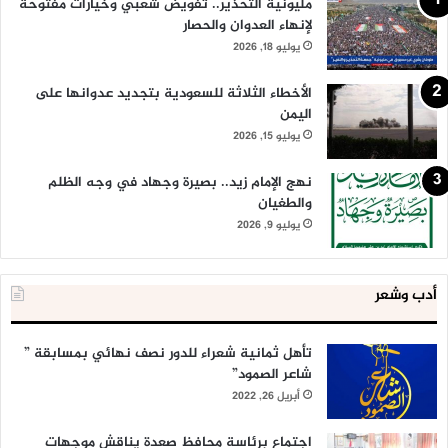
مليونية التحذير.. تفويض شعبي وخيارات مفتوحة
لإنهاء العدوان والحصار
يوليو 18, 2026
الأخطاء الثلاثة للسعودية بتجديد عدوانها على
اليمن
يوليو 15, 2026
نهج الإمام زيد.. بصيرة وجهاد في وجه الظلم
والطغيان
يوليو 9, 2026
أدب وشعر
تأهل ثمانية شعراء للدور نصف نهائي بمسابقة ”
شاعر الصمود”
أبريل 26, 2022
اجتماع برئاسة محافظ صعدة يناقش موجهات