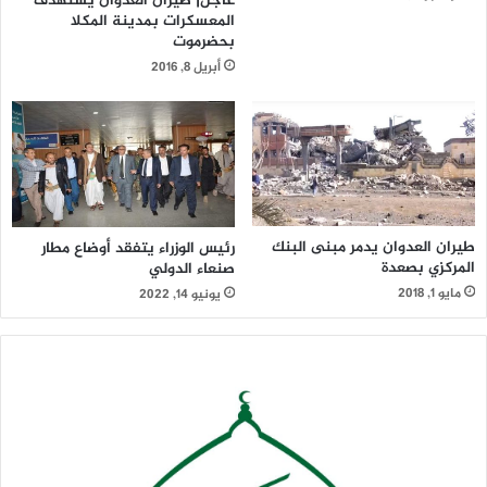
عاجل| طيران العدوان يستهدف
المعسكرات بمدينة المكلا
بحضرموت
أبريل 8, 2016
طيران العدوان يدمر مبنى البنك
رئيس الوزراء يتفقد أوضاع مطار
المركزي بصعدة
صنعاء الدولي
مايو 1, 2018
يونيو 14, 2022