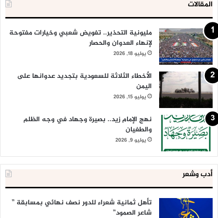
المقالات
مليونية التحذير.. تفويض شعبي وخيارات مفتوحة
لإنهاء العدوان والحصار
يوليو 18, 2026
الأخطاء الثلاثة للسعودية بتجديد عدوانها على
اليمن
يوليو 15, 2026
نهج الإمام زيد.. بصيرة وجهاد في وجه الظلم
والطغيان
يوليو 9, 2026
أدب وشعر
تأهل ثمانية شعراء للدور نصف نهائي بمسابقة ”
شاعر الصمود”