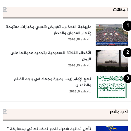
المقالات
مليونية التحذير.. تفويض شعبي وخيارات مفتوحة
لإنهاء العدوان والحصار
يوليو 18, 2026
الأخطاء الثلاثة للسعودية بتجديد عدوانها على
اليمن
يوليو 15, 2026
نهج الإمام زيد.. بصيرة وجهاد في وجه الظلم
والطغيان
يوليو 9, 2026
أدب وشعر
تأهل ثمانية شعراء للدور نصف نهائي بمسابقة ”