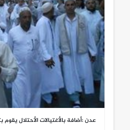
عدن :أضافة بالأغتيالات الأحتلال يقوم 