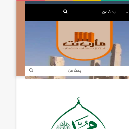
بحث
عن
بحث
عن