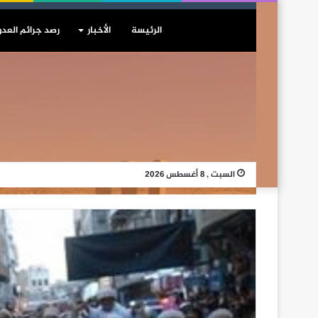
الرئيسة
الأخبار
رصد جرائم العدو
السبت , 8 أغسطس 2026