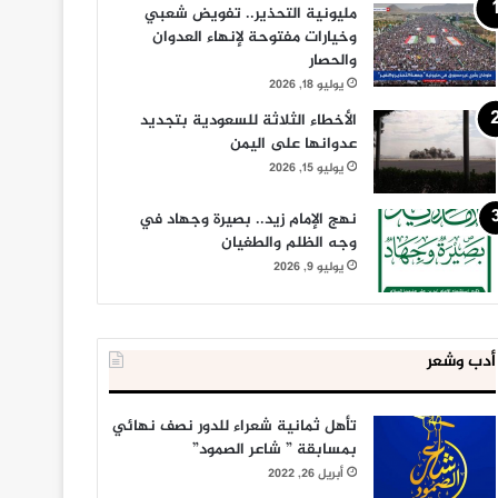
مليونية التحذير.. تفويض شعبي
وخيارات مفتوحة لإنهاء العدوان
والحصار
يوليو 18, 2026
الأخطاء الثلاثة للسعودية بتجديد
عدوانها على اليمن
يوليو 15, 2026
نهج الإمام زيد.. بصيرة وجهاد في
وجه الظلم والطغيان
يوليو 9, 2026
أدب وشعر
تأهل ثمانية شعراء للدور نصف نهائي
بمسابقة ” شاعر الصمود”
أبريل 26, 2022