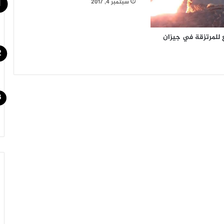
سبتمبر 4, 2017
للمرتزقة في جيزان