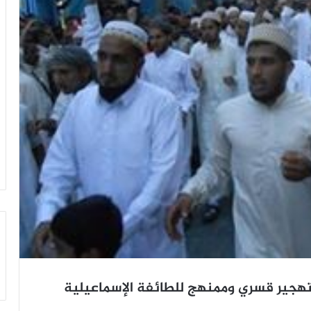
بتهجير قسري وممنهج للطائفة الإسماعيلية