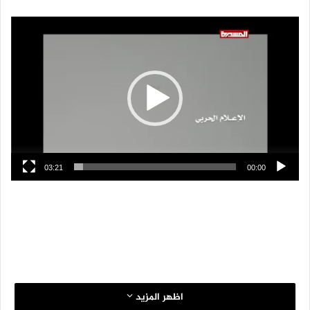
مشغل
الفيديو
03:21
00:00
اظهر المزيد