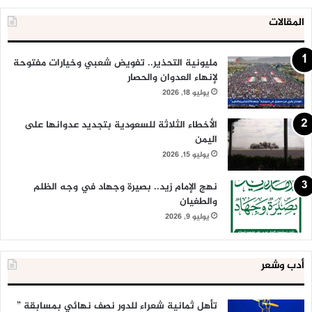
المقالات
مليونية التحذير.. تفويض شعبي وخيارات مفتوحة
لإنهاء العدوان والحصار
يوليو 18, 2026
الأخطاء الثلاثة للسعودية بتجديد عدوانها على
اليمن
يوليو 15, 2026
نهج الإمام زيد.. بصيرة وجهاد في وجه الظلم
والطغيان
يوليو 9, 2026
أدب وشعر
تأهل ثمانية شعراء للدور نصف نهائي بمسابقة ”