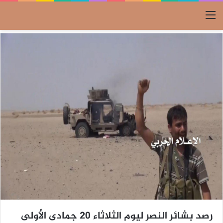
القائمة
رصد بشائر النصر ليوم الثلاثاء 20 جمادى الأولى