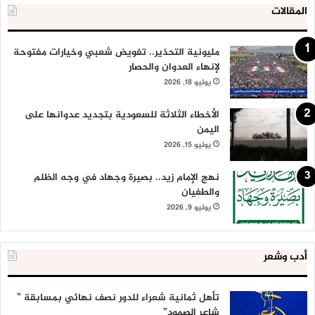
المقالات
مليونية التحذير.. تفويض شعبي وخيارات مفتوحة
لإنهاء العدوان والحصار
يوليو 18, 2026
الأخطاء الثلاثة للسعودية بتجديد عدوانها على
اليمن
يوليو 15, 2026
نهج الإمام زيد.. بصيرة وجهاد في وجه الظلم
والطغيان
يوليو 9, 2026
أدب وشعر
تأهل ثمانية شعراء للدور نصف نهائي بمسابقة ”
شاعر الصمود”