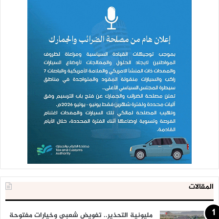
المقالات
مليونية التحذير.. تفويض شعبي وخيارات مفتوحة