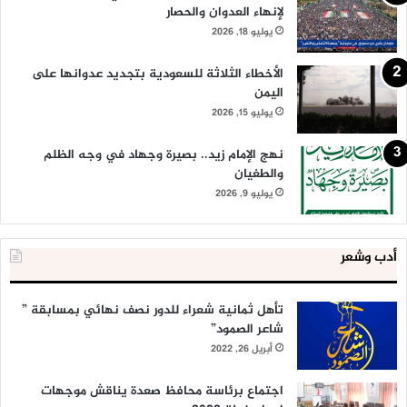
لإنهاء العدوان والحصار
يوليو 18, 2026
الأخطاء الثلاثة للسعودية بتجديد عدوانها على
اليمن
يوليو 15, 2026
نهج الإمام زيد.. بصيرة وجهاد في وجه الظلم
والطغيان
يوليو 9, 2026
أدب وشعر
تأهل ثمانية شعراء للدور نصف نهائي بمسابقة ”
شاعر الصمود”
أبريل 26, 2022
اجتماع برئاسة محافظ صعدة يناقش موجهات