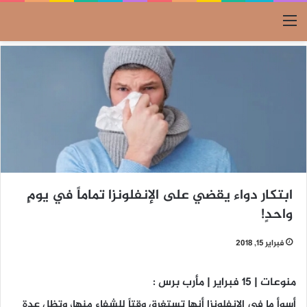
القائمة
ابتكار دواء يقضي على الإنفلونزا تماماً في يومٍ
واحدٍ!
فبراير 15, 2018
منوعات | 15 فبراير | مأرب برس :
أسوأ ما في الإنفلونزا أنها تستغرق وقتاً للشفاء منها، وتظل عدة