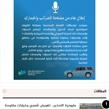
المقالات
مليونية التحذير.. تفويض شعبي وخيارات مفتوحة