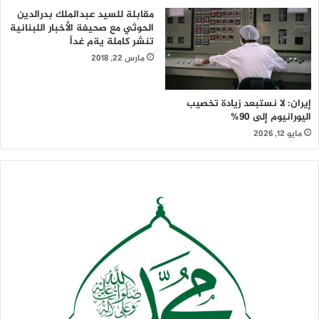
مقابلة للسيد عبدالملك بدرالدين
الحوثي مع صحيفة الأخبار اللبنانية
تنشر كاملة يةم غداً
مارس 22, 2018
إيران: لا نستبعد زيادة تخصيب
اليورانيوم إلى 90%
مايو 12, 2026