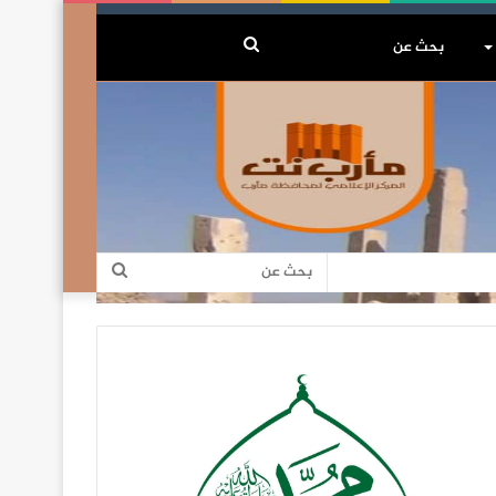
بحث
عن
بحث
عن