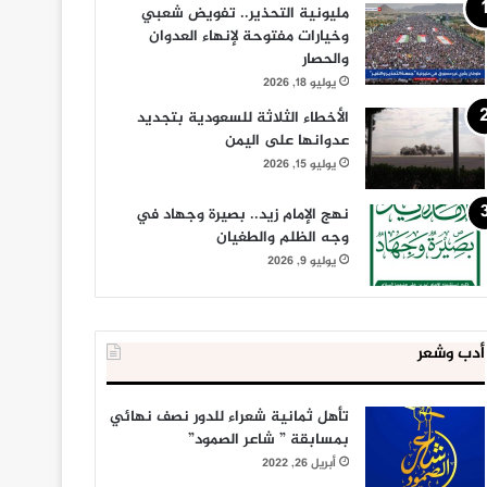
مليونية التحذير.. تفويض شعبي
وخيارات مفتوحة لإنهاء العدوان
والحصار
يوليو 18, 2026
الأخطاء الثلاثة للسعودية بتجديد
عدوانها على اليمن
يوليو 15, 2026
نهج الإمام زيد.. بصيرة وجهاد في
وجه الظلم والطغيان
يوليو 9, 2026
أدب وشعر
تأهل ثمانية شعراء للدور نصف نهائي
بمسابقة ” شاعر الصمود”
أبريل 26, 2022