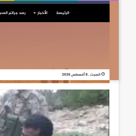
الرئيسة
الأخبار
رصد جرائم العدو
السبت , 8 أغسطس 2026