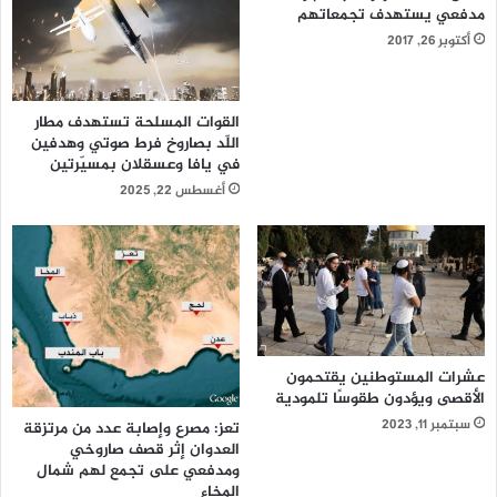
مدفعي يستهدف تجمعاتهم
أكتوبر 26, 2017
القوات المسلحة تستهدف مطار
اللّد بصاروخ فرط صوتي وهدفين
في يافا وعسقلان بمسيّرتين
أغسطس 22, 2025
عشرات المستوطنين يقتحمون
الأقصى ويؤدون طقوسًا تلمودية
سبتمبر 11, 2023
تعز: مصرع وإصابة عدد من مرتزقة
العدوان إثر قصف صاروخي
ومدفعي على تجمع لهم شمال
المخاء