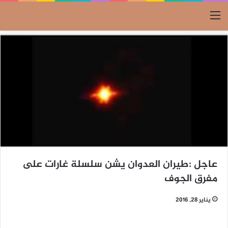
القائمة
عاجل :طيران العدوان يشن سلسلة غارات على
مفرق الجوف
يناير 28, 2016