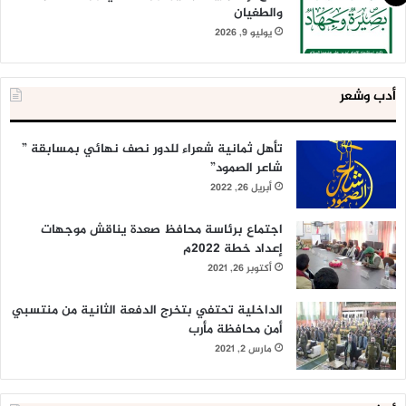
والطغيان
يوليو 9, 2026
أدب وشعر
تأهل ثمانية شعراء للدور نصف نهائي بمسابقة ”
شاعر الصمود”
أبريل 26, 2022
اجتماع برئاسة محافظ صعدة يناقش موجهات
إعداد خطة 2022م
أكتوبر 26, 2021
الداخلية تحتفي بتخرج الدفعة الثانية من منتسبي
أمن محافظة مأرب
مارس 2, 2021