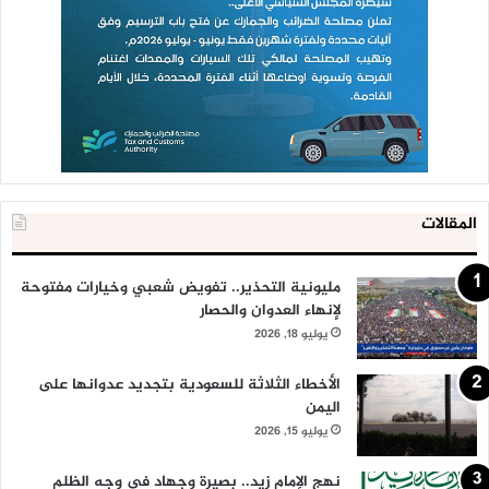
المقالات
مليونية التحذير.. تفويض شعبي وخيارات مفتوحة
لإنهاء العدوان والحصار
يوليو 18, 2026
الأخطاء الثلاثة للسعودية بتجديد عدوانها على
اليمن
يوليو 15, 2026
نهج الإمام زيد.. بصيرة وجهاد في وجه الظلم