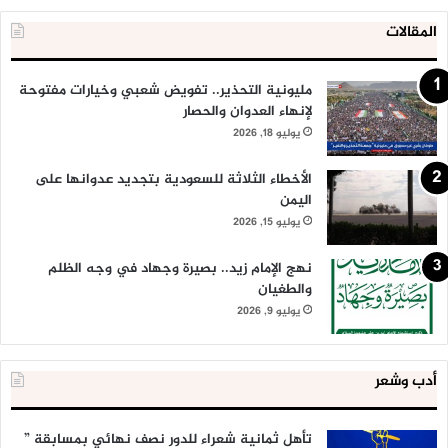
المقالات
مليونية التحذير.. تفويض شعبي وخيارات مفتوحة
لإنهاء العدوان والحصار
يوليو 18, 2026
الأخطاء الثلاثة للسعودية بتجديد عدوانها على
اليمن
يوليو 15, 2026
نهج الإمام زيد.. بصيرة وجهاد في وجه الظلم
والطغيان
يوليو 9, 2026
أدب وشعر
تأهل ثمانية شعراء للدور نصف نهائي بمسابقة ”