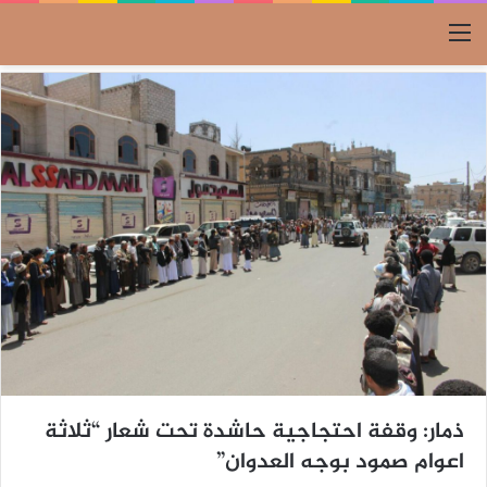
القائمة
ذمار: وقفة احتجاجية حاشدة تحت شعار “ثلاثة
اعوام صمود بوجه العدوان”