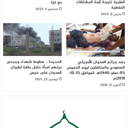
الطبية نتيجة أزمة المشتقات
مع غزة
النفطية
سبتمبر 4, 2025
مارس 8, 2022
الحديدة .. سقوط شهداء وجرحى
رصد جرائم العدوان الأمريكي
بينهم امرأة حامل بغارة لطيران
السعودي والمنافقين ليوم الخميس
العدوان على حيس
(01-صفر-1440)هـ الموافق (11-10-
2018)م
نوفمبر 22, 2021
أكتوبر 12, 2018