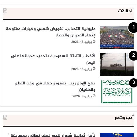
المقالات
مليونية التحذير.. تفويض شعبي وخيارات مفتوحة
لإنهاء العدوان والحصار
يوليو 18, 2026
الأخطاء الثلاثة للسعودية بتجديد عدوانها على
اليمن
يوليو 15, 2026
نهج الإمام زيد.. بصيرة وجهاد في وجه الظلم
والطغيان
يوليو 9, 2026
أدب وشعر
تأهل ثمانية شعراء للدور نصف نهائي بمسابقة ”