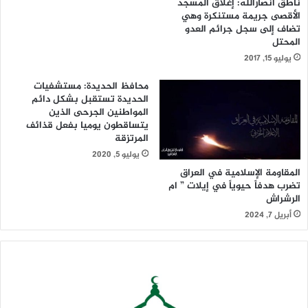
ناطق أنصارالله: إغلاق المسجد
الأقصى جريمة مستنكرة وهي
تضاف إلى سجل جرائم العدو
المحتل
يوليو 15, 2017
محافظ الحديدة: مستشفيات
الحديدة تستقبل بشكل دائم
المواطنين الجرحى الذين
يتساقطون يوميا بفعل قذائف
المرتزقة
يوليو 5, 2020
المقاومة الإسلامية في العراق
تضرب هدفاً حيوياً في إيلات ” ام
الرشراش
أبريل 7, 2024