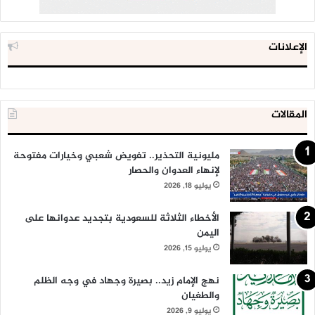
الإعلانات
المقالات
مليونية التحذير.. تفويض شعبي وخيارات مفتوحة
لإنهاء العدوان والحصار
يوليو 18, 2026
الأخطاء الثلاثة للسعودية بتجديد عدوانها على
اليمن
يوليو 15, 2026
نهج الإمام زيد.. بصيرة وجهاد في وجه الظلم
والطغيان
يوليو 9, 2026