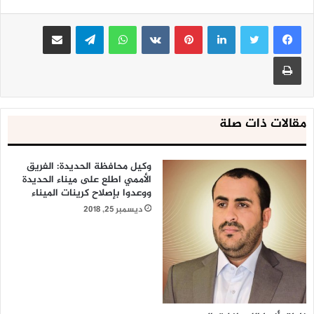
لينكدإن
بينتيريست
واتساب
تيلقرام
مشاركة عبر البريد
طباعة
مقالات ذات صلة
وكيل محافظة الحديدة: الفريق
الأممي اطلع على ميناء الحديدة
ووعدوا بإصلاح كرينات الميناء
ديسمبر 25, 2018