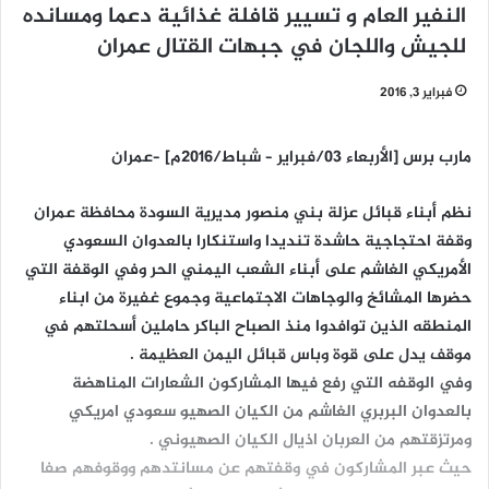
النفير العام و تسيير قافلة غذائية دعما ومسانده
للجيش واللجان في جبهات القتال عمران
فبراير 3, 2016
مارب برس [الأربعاء 03/فبراير – شباط/2016م] –عمران
نظم أبناء قبائل عزلة بني منصور مديرية السودة محافظة عمران
وقفة احتجاجية حاشدة تنديدا واستنكارا بالعدوان السعودي
الأمريكي الغاشم على أبناء الشعب اليمني الحر وفي الوقفة التي
حضرها المشائخ والوجاهات الاجتماعية وجموع غفيرة من ابناء
المنطقه الذين توافدوا منذ الصباح الباكر حاملين أسحلتهم في
موقف يدل على قوة وباس قبائل اليمن العظيمة .
وفي الوقفه التي رفع فيها المشاركون الشعارات المناهضة
بالعدوان البربري الغاشم من الكيان الصهيو سعودي امريكي
ومرتزقتهم من العربان اذيال الكيان الصهيوني .
حيث عبر المشاركون في وقفتهم عن مسانتدهم ووقوفهم صفا