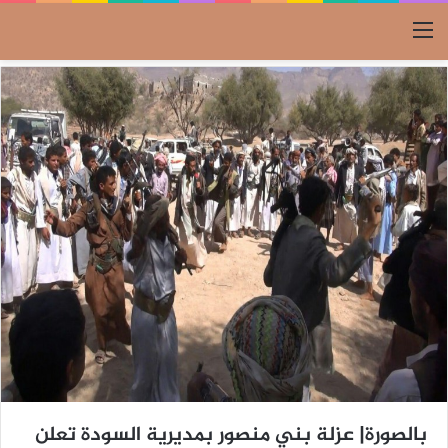
القائمة
بالصورة| عزلة بني منصور بمديرية السودة تعلن