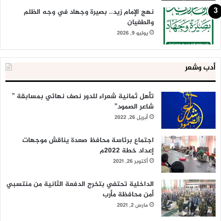
نهج الإمام زيد.. بصيرة وجهاد في وجه الظلم
والطغيان
يوليو 9, 2026
أدب وشعر
تأهل ثمانية شعراء للدور نصف نهائي بمسابقة ”
شاعر الصمود”
أبريل 26, 2022
اجتماع برئاسة محافظ صعدة يناقش موجهات
إعداد خطة 2022م
أكتوبر 26, 2021
الداخلية تحتفي بتخرج الدفعة الثانية من منتسبي
أمن محافظة مأرب
مارس 2, 2021