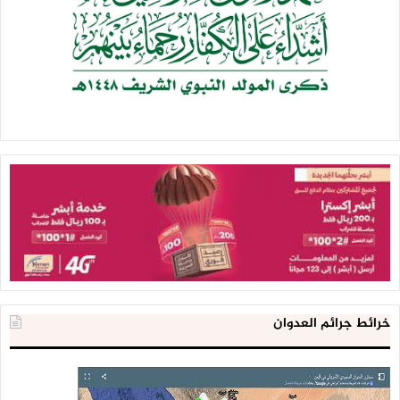
خرائط جرائم العدوان