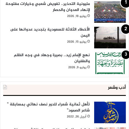
مليونية التحذير.. تفويض شعبي وخيارات مفتوحة
لإنهاء العدوان والحصار
يوليو 18, 2026
الأخطاء الثلاثة للسعودية بتجديد عدوانها على
اليمن
يوليو 15, 2026
نهج الإمام زيد.. بصيرة وجهاد في وجه الظلم
والطغيان
يوليو 9, 2026
أدب وشعر
تأهل ثمانية شعراء للدور نصف نهائي بمسابقة ”
شاعر الصمود”
أبريل 26, 2022