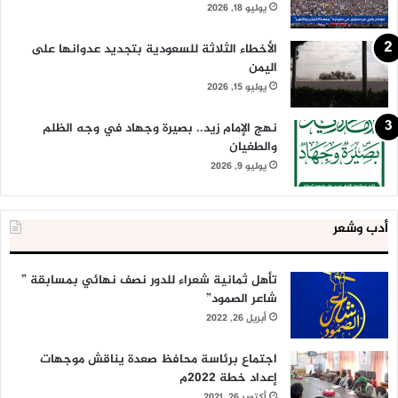
يوليو 18, 2026
الأخطاء الثلاثة للسعودية بتجديد عدوانها على
اليمن
يوليو 15, 2026
نهج الإمام زيد.. بصيرة وجهاد في وجه الظلم
والطغيان
يوليو 9, 2026
أدب وشعر
تأهل ثمانية شعراء للدور نصف نهائي بمسابقة ”
شاعر الصمود”
أبريل 26, 2022
اجتماع برئاسة محافظ صعدة يناقش موجهات
إعداد خطة 2022م
أكتوبر 26, 2021