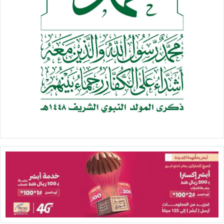
كما وردت الأنباء من داخل السعودية فإن صفارات الإنذار ستنطلق
الخميس 10 مايو الحالي بشكل تجريبي في الرياض والمنطقة
الشرقية، لكنها بالتأكيد ستسمع مجددا بعد ذلك بصورة مستمرة
كلما استمرت السعودية في سياستها وعدوانها على اليمن.