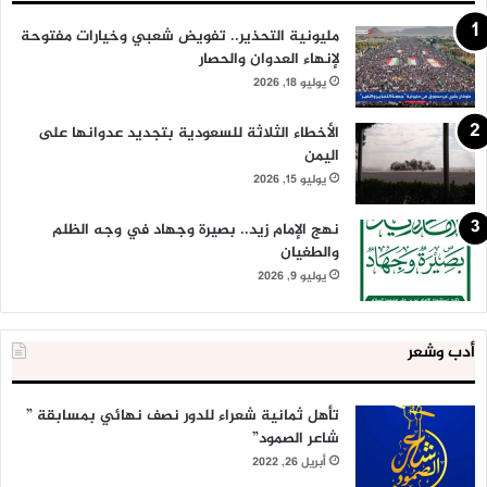
مليونية التحذير.. تفويض شعبي وخيارات مفتوحة
لإنهاء العدوان والحصار
يوليو 18, 2026
الأخطاء الثلاثة للسعودية بتجديد عدوانها على
اليمن
يوليو 15, 2026
نهج الإمام زيد.. بصيرة وجهاد في وجه الظلم
والطغيان
يوليو 9, 2026
أدب وشعر
تأهل ثمانية شعراء للدور نصف نهائي بمسابقة ”
شاعر الصمود”
أبريل 26, 2022