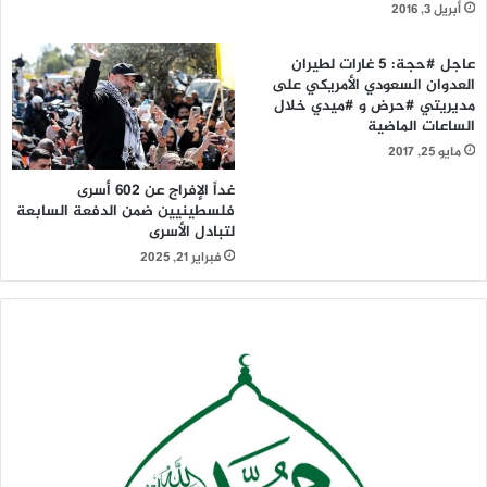
أبريل 3, 2016
عاجل #حجة: 5 غارات لطيران
العدوان السعودي الأمريكي على
مديريتي #حرض و #ميدي خلال
الساعات الماضية
مايو 25, 2017
غداً الإفراج عن 602 أسرى
فلسطينيين ضمن الدفعة السابعة
لتبادل الأسرى
فبراير 21, 2025