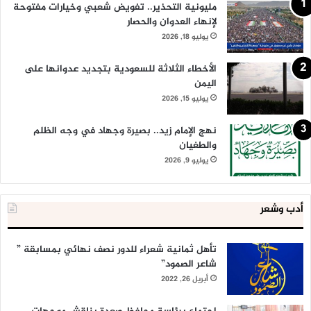
مليونية التحذير.. تفويض شعبي وخيارات مفتوحة
لإنهاء العدوان والحصار
يوليو 18, 2026
الأخطاء الثلاثة للسعودية بتجديد عدوانها على
اليمن
يوليو 15, 2026
نهج الإمام زيد.. بصيرة وجهاد في وجه الظلم
والطغيان
يوليو 9, 2026
أدب وشعر
تأهل ثمانية شعراء للدور نصف نهائي بمسابقة ”
شاعر الصمود”
أبريل 26, 2022